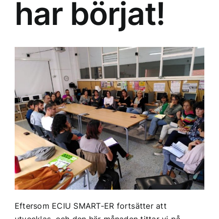
har börjat!
Eftersom
ECIU SMART-ER
fortsätter att
utvecklas, och den här månaden tittar vi på