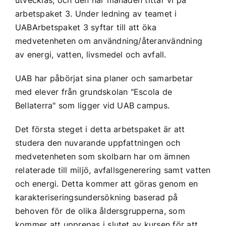
arbetspaket 3. Under ledning av teamet i
UAB
Arbetspaket 3 syftar till att öka
medvetenheten om användning/återanvändning
av energi, vatten, livsmedel och avfall.
UAB
har påbörjat sina planer och samarbetar
med elever från grundskolan "
Escola de
Bellaterra
" som ligger vid
UAB
campus.
Det första steget i detta arbetspaket är att
studera den nuvarande uppfattningen och
medvetenheten som skolbarn har om ämnen
relaterade till miljö, avfallsgenerering samt vatten
och energi. Detta kommer att göras genom en
karakteriseringsundersökning baserad på
behoven för de olika åldersgrupperna, som
kommer att upprepas i slutet av kursen för att