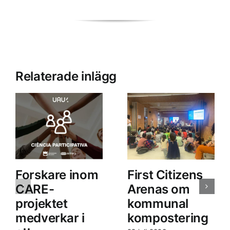
Relaterade inlägg
Forskare inom
First Citizens
CARE-
Arenas om
projektet
kommunal
medverkar i
kompostering