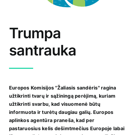
Trumpa
santrauka
Europos Komisijos "Žaliasis sandėris" ragina
užtikrinti tvarų ir sąžiningą perėjimą, kuriam
užtikrinti svarbu, kad visuomenė būtų
informuota ir turėtų daugiau galių. Europos
aplinkos agentūra praneša, kad per
pastaruosius kelis dešimtmečius Europoje labai