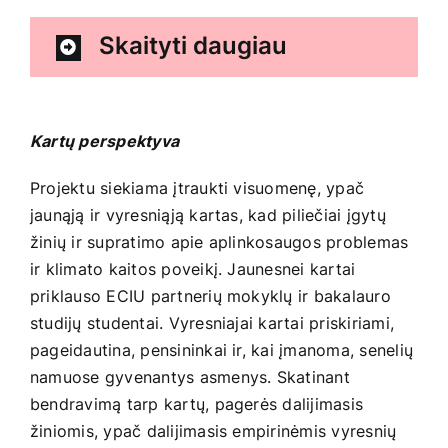
Skaityti daugiau
Kartų perspektyva
Projektu siekiama įtraukti visuomenę, ypač
jaunąją ir vyresniąją kartas, kad piliečiai įgytų
žinių ir supratimo apie aplinkosaugos problemas
ir klimato kaitos poveikį. Jaunesnei kartai
priklauso ECIU partnerių mokyklų ir bakalauro
studijų studentai. Vyresniajai kartai priskiriami,
pageidautina, pensininkai ir, kai įmanoma, senelių
namuose gyvenantys asmenys. Skatinant
bendravimą tarp kartų, pagerės dalijimasis
žiniomis, ypač dalijimasis empirinėmis vyresnių