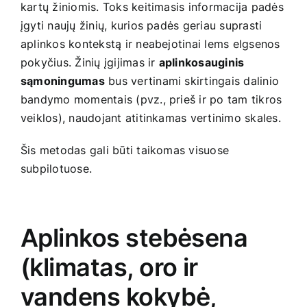
kartų žiniomis. Toks keitimasis informacija padės
įgyti naujų žinių, kurios padės geriau suprasti
aplinkos kontekstą ir neabejotinai lems elgsenos
pokyčius. Žinių įgijimas ir
aplinkosauginis
sąmoningumas
bus vertinami skirtingais dalinio
bandymo momentais (pvz., prieš ir po tam tikros
veiklos), naudojant atitinkamas vertinimo skales.
Šis metodas gali būti taikomas visuose
subpilotuose.
Aplinkos stebėsena
(klimatas, oro ir
vandens kokybė,