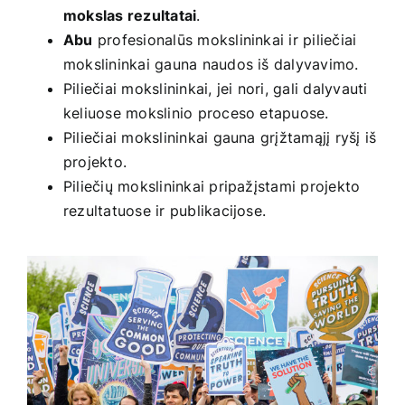
mokslas
rezultatai
.
Abu
profesionalūs mokslininkai ir piliečiai
mokslininkai gauna naudos iš dalyvavimo.
Piliečiai mokslininkai, jei nori, gali dalyvauti
keliuose mokslinio proceso etapuose.
Piliečiai mokslininkai gauna grįžtamąjį ryšį iš
projekto.
Piliečių mokslininkai pripažįstami projekto
rezultatuose ir publikacijose.