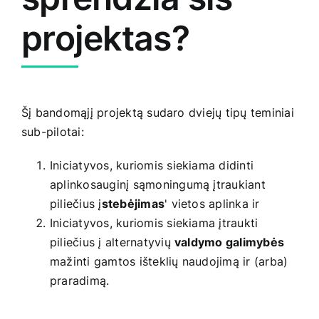
projektas?
Šį bandomąjį projektą sudaro dviejų tipų teminiai
sub-pilotai:
Iniciatyvos, kuriomis siekiama didinti
aplinkosauginį sąmoningumą įtraukiant
piliečius į
stebėjimas
' vietos aplinka ir
Iniciatyvos, kuriomis siekiama įtraukti
piliečius į alternatyvių
valdymo galimybės
mažinti gamtos išteklių naudojimą ir (arba)
praradimą.