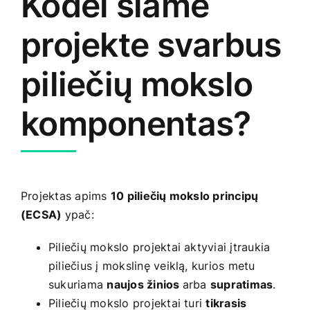
Kodėl šiame
projekte svarbus
piliečių mokslo
komponentas?
Projektas apims
10 piliečių mokslo principų
(ECSA)
ypač:
Piliečių mokslo projektai aktyviai įtraukia
piliečius į mokslinę veiklą, kurios metu
sukuriama
naujos žinios
arba
supratimas
.
Piliečių mokslo projektai turi
tikrasis