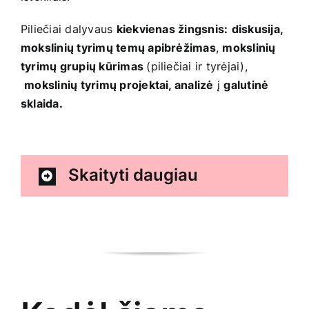
Piliečiai dalyvaus
kiekvienas žingsnis
:
diskusija
,
mokslinių tyrimų temų apibrėžimas
,
mokslinių
tyrimų grupių kūrimas
(piliečiai ir tyrėjai),
mokslinių tyrimų projektai
,
analizė
į
galutinė
sklaida.
Skaityti daugiau