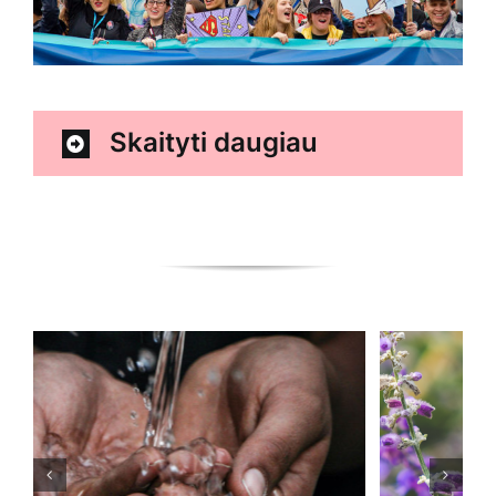
Skaityti daugiau