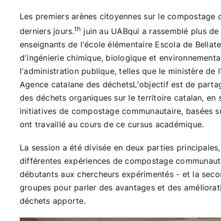
Les premiers arènes citoyennes sur le compostage 
th
derniers jours.
juin au
UAB
qui a rassemblé plus de
enseignants de l'école élémentaire
Escola de Bellate
d'ingénierie chimique, biologique et environnementa
l'administration publique, telles que le ministère de l
Agence catalane des déchets
L'objectif est de parta
des déchets organiques sur le territoire catalan, en 
initiatives de compostage communautaire, basées sur
ont travaillé au cours de ce cursus académique.
La session a été divisée en deux parties principales,
différentes expériences de compostage communautai
débutants aux chercheurs expérimentés - et la secon
groupes pour parler des avantages et des améliorati
déchets apporte.