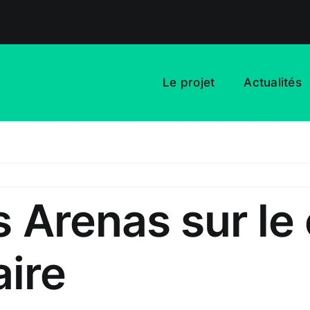
Le projet
Actualités
ns Arenas sur 
ire