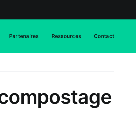
Partenaires
Ressources
Contact
le compostage