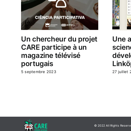
Un chercheur du projet
Une a
CARE participe à un
scien
magazine télévisé
dével
portugais
Linkö
5 septembre 2023
27 juillet
© 2022 All Rights Reserv