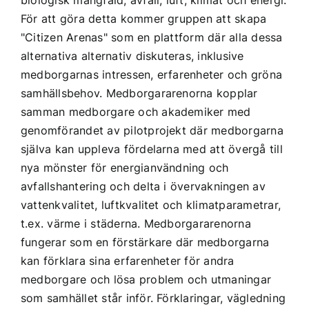
biologisk mångfald, avfall, luft, klimat och energi.
För att göra detta kommer gruppen att skapa
"Citizen Arenas" som en plattform där alla dessa
alternativa alternativ diskuteras, inklusive
medborgarnas intressen, erfarenheter och gröna
samhällsbehov. Medborgararenorna kopplar
samman medborgare och akademiker med
genomförandet av pilotprojekt där medborgarna
själva kan uppleva fördelarna med att övergå till
nya mönster för energianvändning och
avfallshantering och delta i övervakningen av
vattenkvalitet, luftkvalitet och klimatparametrar,
t.ex. värme i städerna. Medborgararenorna
fungerar som en förstärkare där medborgarna
kan förklara sina erfarenheter för andra
medborgare och lösa problem och utmaningar
som samhället står inför. Förklaringar, vägledning