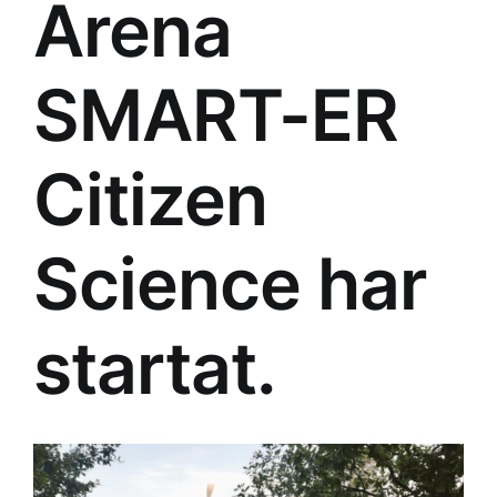
Arena
SMART-ER
Citizen
Science har
startat.