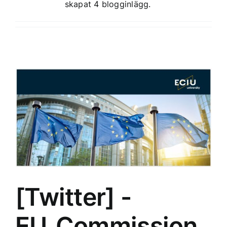
skapat 4 blogginlägg.
[Twitter] -
EU_Commission