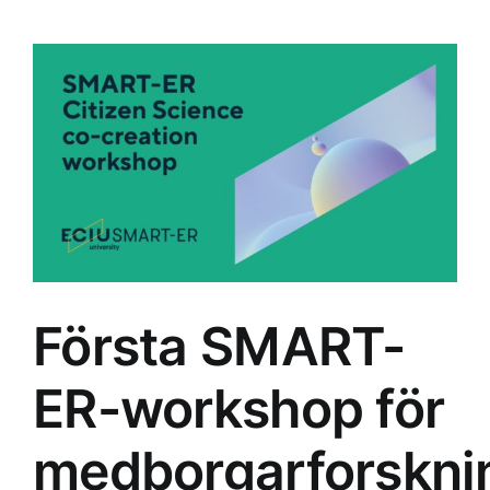
Första SMART-
ER-workshop för
medborgarforskni