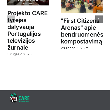
Projekto CARE
tyrėjas
"First Citizens
dalyvauja
Arenas" apie
Portugalijos
bendruomenės
televizijos
kompostavimą
žurnale
28 liepos 2023 m.
5 rugsėjo 2023